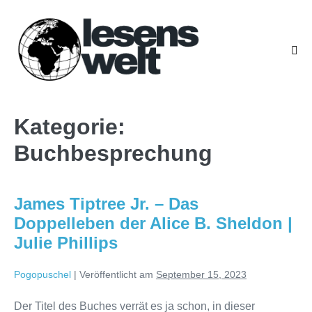
Zum
Inhalt
springen
Men
Scha
Kategorie:
Buchbesprechung
James Tiptree Jr. – Das
Doppelleben der Alice B. Sheldon |
Julie Phillips
Pogopuschel
|
Veröffentlicht am
September 15, 2023
Der Titel des Buches verrät es ja schon, in dieser