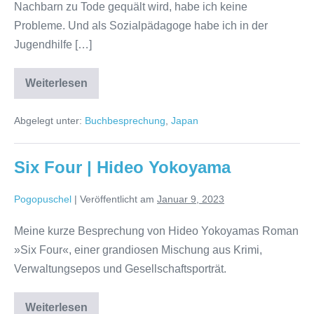
Nachbarn zu Tode gequält wird, habe ich keine
Probleme. Und als Sozialpädagoge habe ich in der
Jugendhilfe […]
Heaven
Weiterlesen
|
Mieko
Kawakami
Abgelegt unter:
Buchbesprechung
,
Japan
Six Four | Hideo Yokoyama
Pogopuschel
|
Veröffentlicht am
Januar 9, 2023
Meine kurze Besprechung von Hideo Yokoyamas Roman
»Six Four«, einer grandiosen Mischung aus Krimi,
Verwaltungsepos und Gesellschaftsporträt.
Six
Weiterlesen