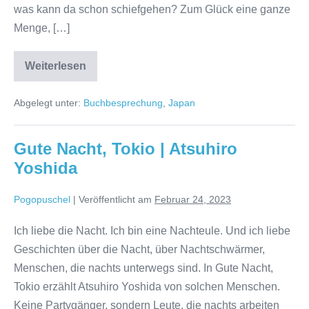
was kann da schon schiefgehen? Zum Glück eine ganze
Menge, […]
Bullet
Weiterlesen
Train
|
Kōtarō
Abgelegt unter:
Buchbesprechung
,
Japan
Isaka
Gute Nacht, Tokio | Atsuhiro
Yoshida
Pogopuschel
|
Veröffentlicht am
Februar 24, 2023
Ich liebe die Nacht. Ich bin eine Nachteule. Und ich liebe
Geschichten über die Nacht, über Nachtschwärmer,
Menschen, die nachts unterwegs sind. In Gute Nacht,
Tokio erzählt Atsuhiro Yoshida von solchen Menschen.
Keine Partygänger, sondern Leute, die nachts arbeiten