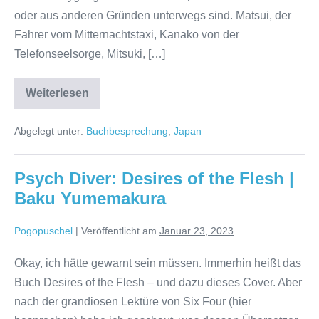
oder aus anderen Gründen unterwegs sind. Matsui, der
Fahrer vom Mitternachtstaxi, Kanako von der
Telefonseelsorge, Mitsuki, […]
Gute
Weiterlesen
Nacht,
Tokio
|
Abgelegt unter:
Buchbesprechung
,
Japan
Atsuhiro
Yoshida
Psych Diver: Desires of the Flesh |
Baku Yumemakura
Pogopuschel
|
Veröffentlicht am
Januar 23, 2023
Okay, ich hätte gewarnt sein müssen. Immerhin heißt das
Buch Desires of the Flesh – und dazu dieses Cover. Aber
nach der grandiosen Lektüre von Six Four (hier