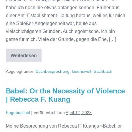
habe ich noch nie etwas anfangen können. Früher aus
einer Anti-Establishment-Haltung heraus, weil es für mich
eine Spießer-Angelegenheit war, heute aus
vielschichtigeren Gründen. Auch egoistische. Ich bin
gerne für mich. Viele der Gründe, gegen die Ehe, […]
Das
Weiterlesen
Ende
der
Ehe
Abgelegt unter:
Buchbesprechung
,
lesenswelt
,
Sachbuch
|
Emilia
Roig
Babel: Or the Necessity of Violence
| Rebecca F. Kuang
Pogopuschel
|
Veröffentlicht am
April 12, 2023
Meine Besprechung von Rebecca F. Kuangs »Babel: or