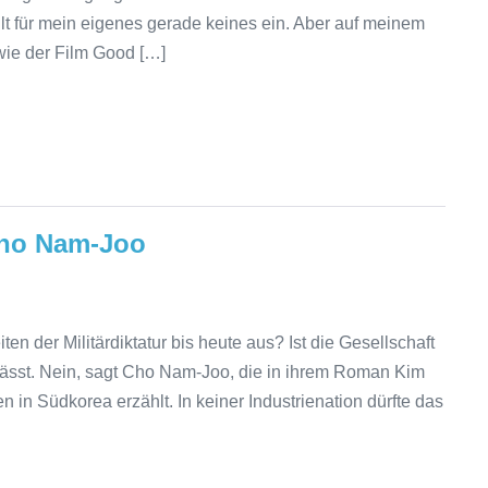
lt für mein eigenes gerade keines ein. Aber auf meinem
wie der Film Good […]
Cho Nam-Joo
n der Militärdiktatur bis heute aus? Ist die Gesellschaft
 lässt. Nein, sagt Cho Nam-Joo, die in ihrem Roman Kim
 in Südkorea erzählt. In keiner Industrienation dürfte das