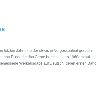
ss
en letzten Jahren leider etwas in Vergessenheit geraten
Joanna Russ, die das Genre bereits in den 1960ern auf
e angemessene Werkausgabe auf Deutsch, deren ersten Band