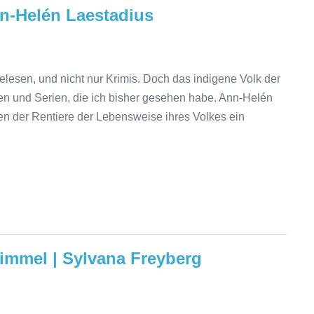
nn-Helén Laestadius
esen, und nicht nur Krimis. Doch das indigene Volk der
men und Serien, die ich bisher gesehen habe. Ann-Helén
ten der Rentiere der Lebensweise ihres Volkes ein
immel | Sylvana Freyberg