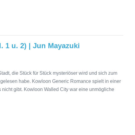
1 u. 2) | Jun Mayazuki
Stadt, die Stück für Stück mysteriöser wird und sich zum
r gelesen habe. Kowloon Generic Romance spielt in einer
 es nicht gibt. Kowloon Walled City war eine unmögliche