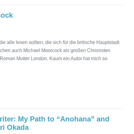
cock
alle lesen sollten, die sich für die britische Hauptstadt
Machen auch Michael Moorcock als großen Chronisten
n Roman Mutter London. Kaum ein Autor hat mich so
iter: My Path to “Anohana” and
ari Okada