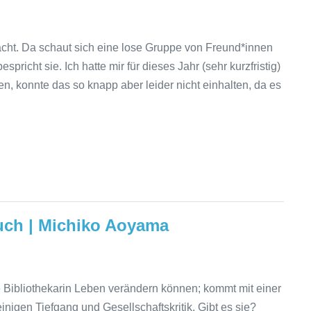
ht. Da schaut sich eine lose Gruppe von Freund*innen
pricht sie. Ich hatte mir für dieses Jahr (sehr kurzfristig)
 konnte das so knapp aber leider nicht einhalten, da es
uch | Michiko Aoyama
 Bibliothekarin Leben verändern können; kommt mit einer
nigen Tiefgang und Gesellschaftskritik. Gibt es sie?