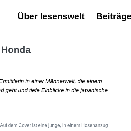
Über lesenswelt
Beiträg
a Honda
Ermittlerin in einer Männerwelt, die einem
geht und tiefe Einblicke in die japanische