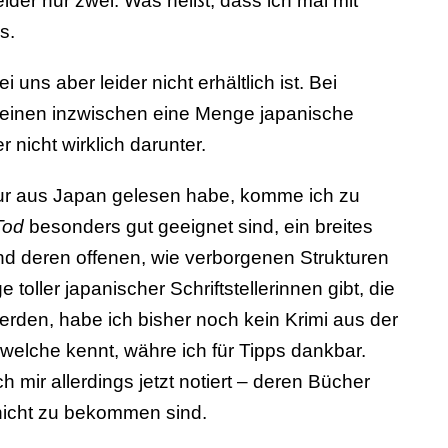
ider nur zwei. Was heißt, dass ich mal mit
s.
 uns aber leider nicht erhältlich ist. Bei
heinen inzwischen eine Menge japanische
r nicht wirklich darunter.
tur aus Japan gelesen habe, komme ich zu
Tod
besonders gut geeignet sind, ein breites
nd deren offenen, wie verborgenen Strukturen
oller japanischer Schriftstellerinnen gibt, die
rden, habe ich bisher noch kein Krimi aus der
 welche kennt, währe ich für Tipps dankbar.
 mir allerdings jetzt notiert – deren Bücher
 nicht zu bekommen sind.