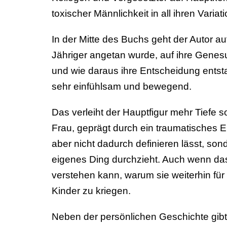
toxischer Männlichkeit in all ihren Vari
In der Mitte des Buchs geht der Autor a
Jähriger angetan wurde, auf ihre Genes
und wie daraus ihre Entscheidung entsta
sehr einfühlsam und bewegend.
Das verleiht der Hauptfigur mehr Tiefe s
Frau, geprägt durch ein traumatisches Er
aber nicht dadurch definieren lässt, sond
eigenes Ding durchzieht. Auch wenn das z
verstehen kann, warum sie weiterhin für d
Kinder zu kriegen.
Neben der persönlichen Geschichte gibt