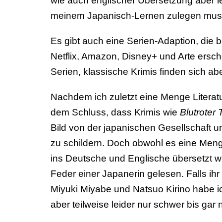
wie auch englischer Übersetzung aber le
meinem Japanisch-Lernen zulegen mus
Es gibt auch eine Serien-Adaption, die bei
Netflix, Amazon, Disney+ und Arte ersc
Serien, klassische Krimis finden sich abe
Nachdem ich zuletzt eine Menge Litera
dem Schluss, dass Krimis wie
Blutroter 
Bild von der japanischen Gesellschaft u
zu schildern. Doch obwohl es eine Menge t
ins Deutsche und Englische übersetzt we
Feder einer Japanerin gelesen. Falls ihr
Miyuki Miyabe und Natsuo Kirino habe ich
aber teilweise leider nur schwer bis gar