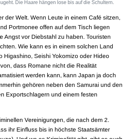
er der Welt. Wenn Leute in einem Café sitzen,
und Portmonee offen auf dem Tisch liegen
ne Angst vor Diebstahl zu haben. Touristen
ürchten. Wie kann es in einem solchen Land
o Higashino, Seishi Yokomizo oder Hideo
on, dass Romane nicht die Realität
amatisiert werden kann, kann Japan ja doch
n. Immerhin gehören neben den Samurai und den
len Exportschlagern und einem festen
iminellen Vereinigungen, die nach dem 2.
ss ihr Einfluss bis in höchste Staatsämter