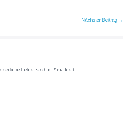
Nächster Beitrag →
orderliche Felder sind mit
*
markiert