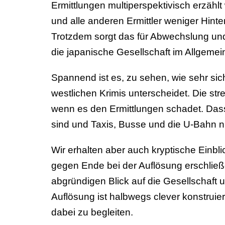
Ermittlungen multiperspektivisch erzählt
und alle anderen Ermittler weniger Hint
Trotzdem sorgt das für Abwechslung und 
die japanische Gesellschaft im Allgemei
Spannend ist es, zu sehen, wie sehr sich
westlichen Krimis unterscheidet. Die str
wenn es den Ermittlungen schadet. Dass
sind und Taxis, Busse und die U-Bahn n
Wir erhalten aber auch kryptische Einblic
gegen Ende bei der Auflösung erschließen
abgründigen Blick auf die Gesellschaf
Auflösung ist halbwegs clever konstruiert
dabei zu begleiten.