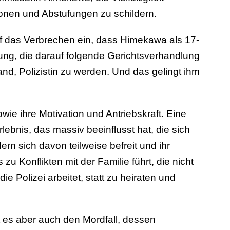
ationen und Abstufungen zu schildern.
uf das Verbrechen ein, dass Himekawa als 17-
ung, die darauf folgende Gerichtsverhandlung
nd, Polizistin zu werden. Und das gelingt ihm
owie ihre Motivation und Antriebskraft. Eine
lebnis, das massiv beeinflusst hat, die sich
ern sich davon teilweise befreit und ihr
u Konflikten mit der Familie führt, die nicht
ie Polizei arbeitet, statt zu heiraten und
 es aber auch den Mordfall, dessen