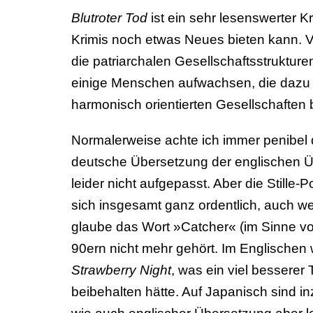
Blutroter Tod
ist ein sehr lesenswerter K
Krimis noch etwas Neues bieten kann. Vor
die patriarchalen Gesellschaftsstrukturen
einige Menschen aufwachsen, die dazu 
harmonisch orientierten Gesellschafte
Normalerweise achte ich immer penibel d
deutsche Übersetzung der englischen Ü
leider nicht aufgepasst. Aber die Stille
sich insgesamt ganz ordentlich, auch we
glaube das Wort »Catcher« (im Sinne vo
90ern nicht mehr gehört. Im Englischen
Strawberry Night
, was ein viel besserer 
beibehalten hätte. Auf Japanisch sind i