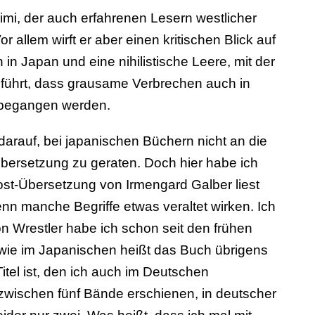
rimi, der auch erfahrenen Lesern westlicher
 allem wirft er aber einen kritischen Blick auf
 in Japan und eine nihilistische Leere, mit der
führt, dass grausame Verbrechen auch in
n begangen werden.
arauf, bei japanischen Büchern nicht an die
bersetzung zu geraten. Doch hier habe ich
-Post-Übersetzung von Irmengard Galber liest
nn manche Begriffe etwas veraltet wirken. Ich
n Wrestler habe ich schon seit den frühen
 wie im Japanischen heißt das Buch übrigens
Titel ist, den ich auch im Deutschen
nzwischen fünf Bände erschienen, in deutscher