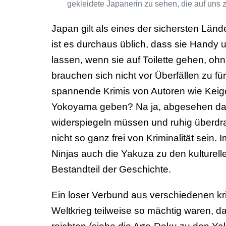
Japan gilt als eines der sichersten Länd
ist es durchaus üblich, dass sie Handy 
lassen, wenn sie auf Toilette gehen, oh
brauchen sich nicht vor Überfällen zu f
spannende Krimis von Autoren wie Keig
Yokoyama geben? Na ja, abgesehen dav
widerspiegeln müssen und ruhig überdr
nicht so ganz frei von Kriminalität sei
Ninjas auch die Yakuza zu den kulturel
Bestandteil der Geschichte.
Ein loser Verbund aus verschiedenen kr
Weltkrieg teilweise so mächtig waren, da