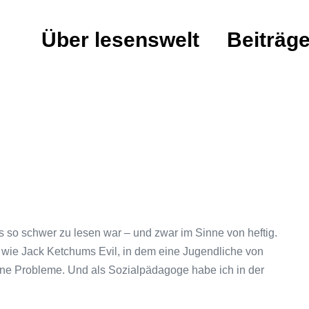
Über lesenswelt
Beiträg
 so schwer zu lesen war – und zwar im Sinne von heftig.
n, wie Jack Ketchums Evil, in dem eine Jugendliche von
ine Probleme. Und als Sozialpädagoge habe ich in der