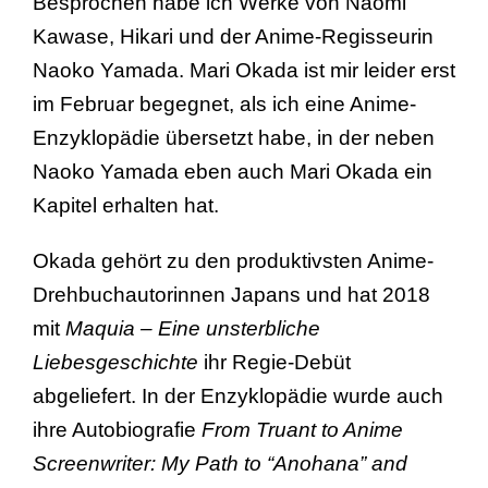
Besprochen habe ich Werke von Naomi
Kawase, Hikari und der Anime-Regisseurin
Naoko Yamada. Mari Okada ist mir leider erst
im Februar begegnet, als ich eine Anime-
Enzyklopädie übersetzt habe, in der neben
Naoko Yamada eben auch Mari Okada ein
Kapitel erhalten hat.
Okada gehört zu den produktivsten Anime-
Drehbuchautorinnen Japans und hat 2018
mit
Maquia – Eine unsterbliche
Liebesgeschichte
ihr Regie-Debüt
abgeliefert. In der Enzyklopädie wurde auch
ihre Autobiografie
From Truant to Anime
Screenwriter: My Path to “Anohana” and